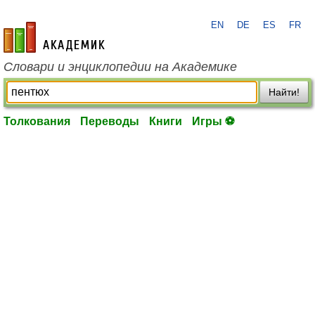
EN
DE
ES
FR
academic.ru
Словари и энциклопедии на Академике
Найти!
Толкования
Переводы
Книги
Игры ⚽