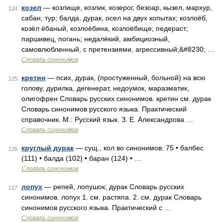
козел
— козлище, козлик, козерог, безоар, кызел, мархур,
124
сабан, тур; балда, дурак, осел на двух копытах; козлоёб,
козёл ёбаный, козлоёбина, козлоёбище; педераст;
паршивец, погань; недалёкий, амбициозный,
самовлюбленный, с претензиями, агрессивный;&#8230; …
Словарь синонимов
кретин
— псих, дурак, (простуженный, больной) на всю
125
голову, дурилка, дегенерат, недоумок, маразматик,
олигофрен Словарь русских синонимов. кретин см. дурак
Словарь синонимов русского языка. Практический
справочник. М.: Русский язык. З. Е. Александрова …
Словарь синонимов
круглый дурак
— сущ., кол во синонимов: 75 • балбес
126
(111) • балда (102) • баран (124) • …
Словарь синонимов
лопух
— репей, лопушок; дурак Словарь русских
127
синонимов. лопух 1. см. растяпа. 2. см. дурак Словарь
синонимов русского языка. Практический с …
Словарь синонимов